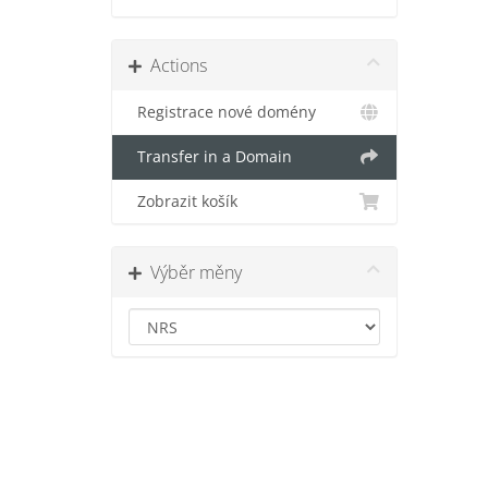
Actions
Registrace nové domény
Transfer in a Domain
Zobrazit košík
Výběr měny