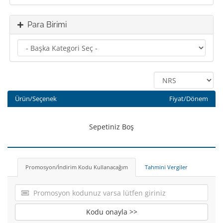
Para Birimi
Ürün/Seçenek
Fiyat/Dönem
Sepetiniz Boş
Promosyon/İndirim Kodu Kullanacağım
Tahmini Vergiler
Kodu onayla >>