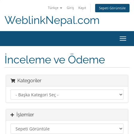
Türkçe
Giriş
Kayıt
Sepeti Görüntüle
WeblinkNepal.com
Toggl
navig
İnceleme ve Ödeme
Kategoriler
İşlemler