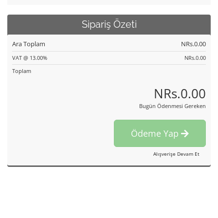
Sipariş Özeti
Ara Toplam
NRs.0.00
VAT @ 13.00%
NRs.0.00
Toplam
NRs.0.00
Bugün Ödenmesi Gereken
Ödeme Yap
Alışverişe Devam Et